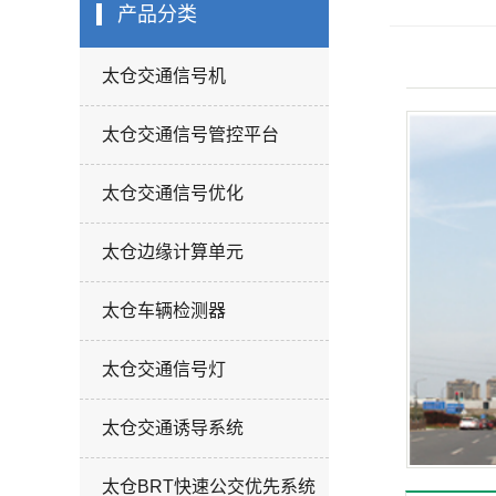
太仓交通诱导系
产品分类
太仓BRT快速公
太仓交通信号机
太仓机动车尾气
先系统
太仓灯杆系列
监测
太仓交通信号管控平台
太仓标志牌
太仓交通信号优化
太仓边缘计算单元
太仓车辆检测器
太仓交通信号灯
太仓交通诱导系统
太仓BRT快速公交优先系统