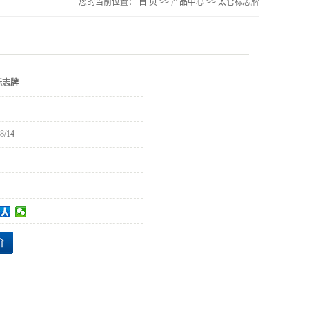
您的当前位置：
首 页
>>
产品中心
>>
太仓标志牌
标志牌
8/14