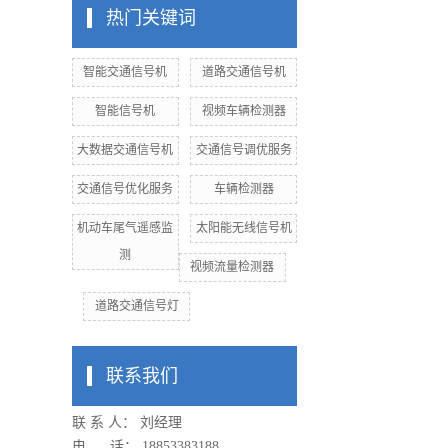
热门关键词
智能交通信号机
道路交通信号机
智能信号机
视频车辆检测器
大数据交通信号机
交通信号调优服务
交通信号优化服务
车辆检测器
机动车尾气遥感监
太阳能无线信号机
测
视频流量检测器
道路交通信号灯
联系我们
联 系 人： 刘经理
电 话： 18853383188