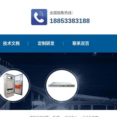
全国销售热线：
18853383188
技术文档
定制研发
联系双百
在线留言