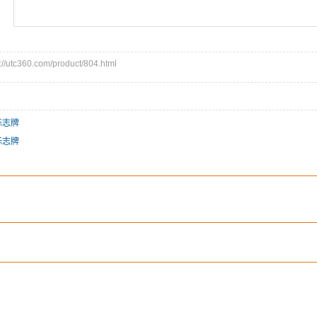
utc360.com/product/804.html
标志牌
标志牌