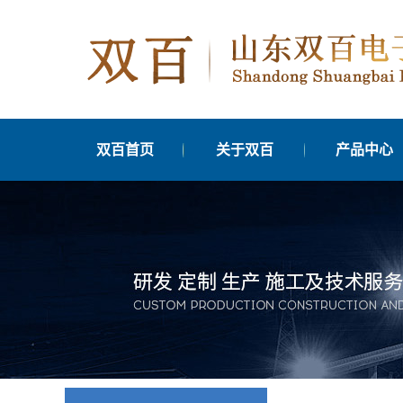
双百首页
关于双百
产品中心
公司简介
太仓交通信号
发展历程
太仓交通信号管
分支机构
太仓交通信号优
台
联系我们
太仓边缘计算单
营业执照公示
太仓车辆检测
太仓交通信号