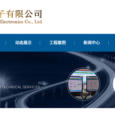
动态展示
工程案例
新闻中心
机
控平
化
元
器
灯