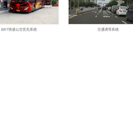
BRT快速公交优先系统
交通诱导系统