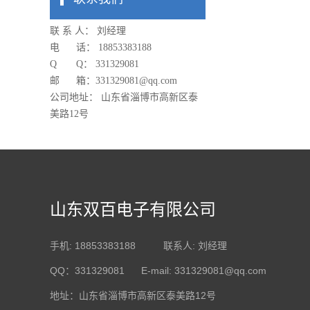
联 系 人： 刘经理
电 话： 18853383188
Q Q： 331329081
邮 箱：
331329081
@qq.com
公司地址： 山东省淄博市高新区泰
美路12号
山东双百电子有限公司
手机: 18853383188 联系人: 刘经理
QQ：331329081 E-mail: 331329081@qq.com
地址：山东省淄博市高新区泰美路12号