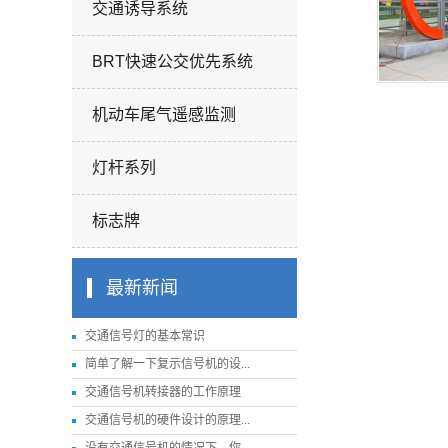
交通诱导系统
BRT快速公交优先系统
机动车尾气遥感监测
灯杆系列
标志牌
最新新闻
交通信号灯的基本常识
简单了解一下复示信号机的设...
交通信号机转接器的工作原理
交通信号机的硬件设计的原理...