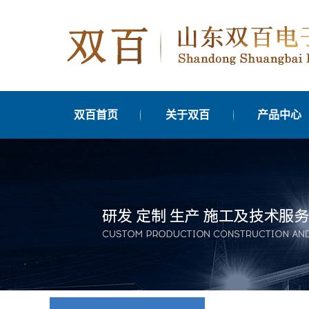
双百首页
关于双百
产品中心
公司简介
交通信号机
发展历程
交通信号管控平
分支机构
交通信号优化
联系我们
边缘计算单元
营业执照公示
车辆检测器
交通信号灯