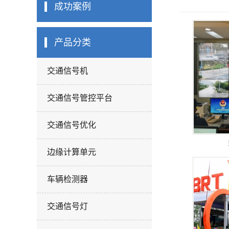
交通诱导系统
成功案例
BRT快速公交优
机动车尾气遥感
统
产品分类
灯杆系列
交通信号机
标志牌
交通信号管控平台
交通信号优化
边缘计算单元
车辆检测器
交通信号灯