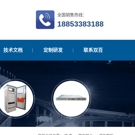
全国销售热线：
18853383188
技术文档
定制研发
联系双百
在线留言