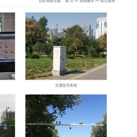
您的当前位置：
首 页
>>
案例展示
>>
成功案例
交通信号系统