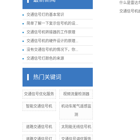
什么是雷达
交通信号机
交通信号灯的基本常识
简单了解一下复示信号机的设...
交通信号机转接器的工作原理
交通信号机的硬件设计的原理...
没有交通信号机的情况下，你...
交通信号灯颜色的来源
热门关键词
交通信号优化服务
视频流量检测器
智能交通信号机
机动车尾气遥感监
测
道路交通信号机
太阳能无线信号机
道路交通信号灯
交通信号调优服务