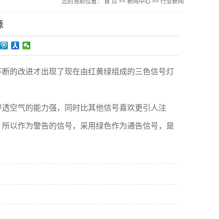
您的当前位置：
首 页
>>
新闻中心
>>
行业新闻
源
过不断的改进才出现了现在由红黄绿组成的三色信号灯
穿透空气的能力强，同时比其他信号喜欢更引人注
，所以作为警告的信号，采用绿色作为通告信号，是