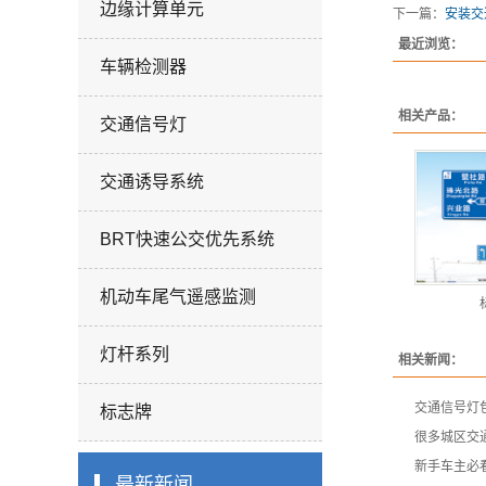
边缘计算单元
下一篇：
安装交
最近浏览：
车辆检测器
相关产品：
交通信号灯
交通诱导系统
BRT快速公交优先系统
机动车尾气遥感监测
灯杆系列
相关新闻：
交通信号灯
标志牌
很多城区交
新手车主必
最新新闻