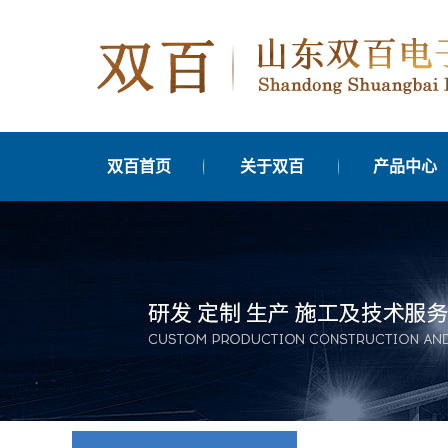
双百首页
关于双百
产品中心
公司简介
交通信号机
发展历程
交通信号管控平
分支机构
交通信号优化
联系我们
边缘计算单元
营业执照公示
车辆检测器
交通信号灯