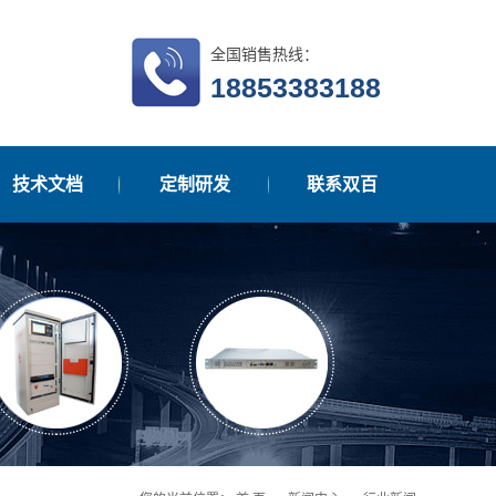
全国销售热线：
18853383188
技术文档
定制研发
联系双百
在线留言