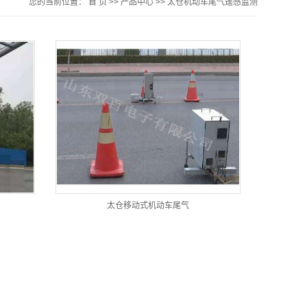
您的当前位置：
首 页
>>
产品中心
>>
太仓机动车尾气遥感监测
太仓移动式机动车尾气