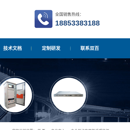
全国销售热线：
18853383188
技术文档
定制研发
联系双百
在线留言