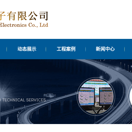
动态展示
工程案例
新闻中心
机
控平
化
元
器
灯