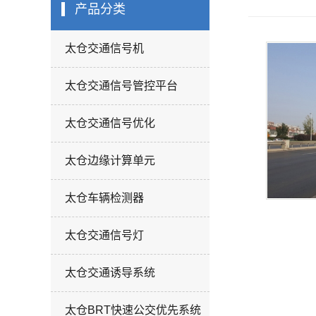
太仓交通诱导系
产品分类
太仓BRT快速公
太仓交通信号机
太仓机动车尾气
先系统
太仓灯杆系列
监测
太仓交通信号管控平台
太仓标志牌
太仓交通信号优化
太仓边缘计算单元
太仓车辆检测器
太仓交通信号灯
太仓交通诱导系统
太仓BRT快速公交优先系统