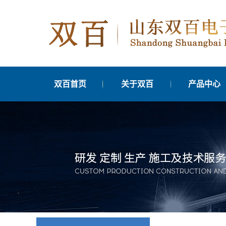
双百首页
关于双百
产品中心
公司简介
太仓交通信号
发展历程
太仓交通信号管
分支机构
太仓交通信号优
台
联系我们
太仓边缘计算单
营业执照公示
太仓车辆检测
太仓交通信号