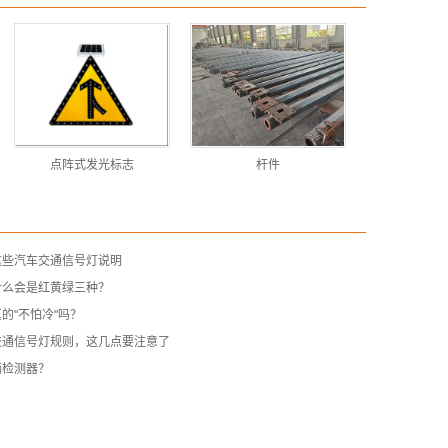
点阵式发光标志
杆件
这些汽车交通信号灯说明
什么会是红黄绿三种？
的"不怕冷"吗？
交通信号灯规则，这几点要注意了
辆检测器？