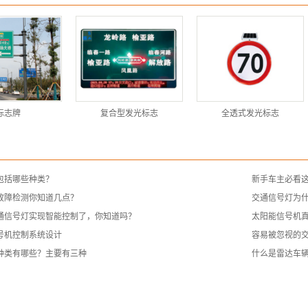
标志牌
复合型发光标志
全透式发光标志
包括哪些种类？
新手车主必看
故障检测你知道几点？
交通信号灯为
通信号灯实现智能控制了，你知道吗？
太阳能信号机真
号机控制系统设计
容易被忽视的
种类有哪些？主要有三种
什么是雷达车