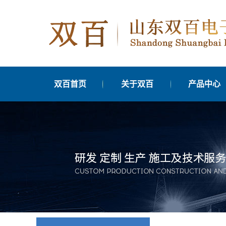
双百首页
关于双百
产品中心
公司简介
交通信号机
发展历程
交通信号管控平
分支机构
交通信号优化
联系我们
边缘计算单元
营业执照公示
车辆检测器
交通信号灯