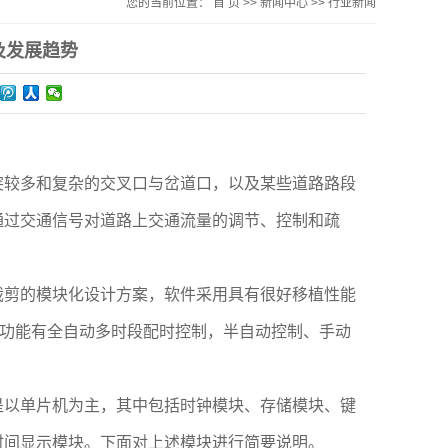
您的当前位置：
首 页
>>
新闻中心
>>
行业新闻
及发展趋势
突较多和复杂的交叉口与岔道口，以及某些道路路段
通过交通信号对道路上交通流量的调节、控制和疏
裁剪的模块化设计方案，软件采用具有很好移植性能
要功能有全自动多时段配时控制，半自动控制、手动
是以单片机为主，其中包括时钟模块、存储模块、键
时间显示模块。下面对上述模块进行简要说明。