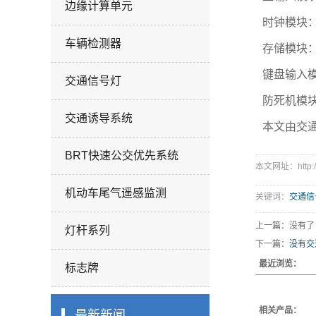
边缘计算单元
时钟模块：
车辆检测器
存储模块：
键盘输入模
交通信号灯
防死机模块
交通诱导系统
本文由交
BRT快速公交优先系统
本文网址：http://u
机动车尾气遥感监测
关键词：
交通信
上一篇：没有了
灯杆系列
下一篇：
没有交
最近浏览：
标志牌
相关产品：
最新新闻