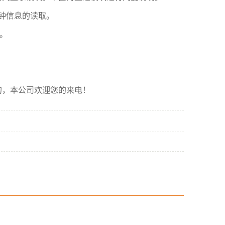
间钟信息的读取。
息。
的，本公司欢迎您的来电！