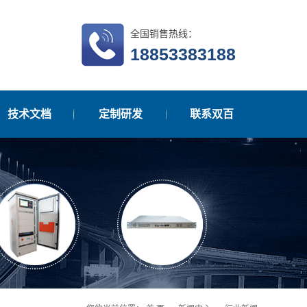
全国销售热线：
18853383188
技术文档
定制研发
联系双百
在线留言