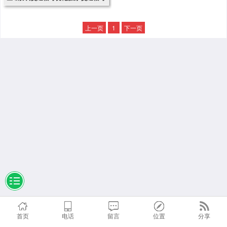
调优服务
上一页
1
下一页
首页
电话
留言
位置
分享