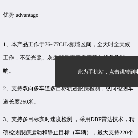
优势 advantage
1、本产品工作于76~77GHz频域区间，全天时全天候
工作，不受光照、灰尘和风雨雾雪霾等自然条件影
此为手机站，点击跳转到
响。
2、支持双向多车道多目标轨迹跟踪检测，纵向检测车
道长度260米。
3、支持多目标实时速度检测 ，采用DBF雷达技术，精
确检测跟踪运动和静止目标（车辆），最大支持220个