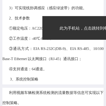
3）可实现线协调感应（感应绿波带）的功能。
2、技术参数
此为手机站，点击跳转到
①额定电压：AC220±20%；
②工作温度：-40℃-85℃；
③通讯方式：EIA RS-232C(DB-9)、EIA RS-485、10/100
Base-T Ethernet 以太网接口（RJ-45）通讯接口；
④支持通道：64通道。
3、系统控制策略
利用视频车辆检测系统检测的流量数据等信息可实现以下
控制策略。