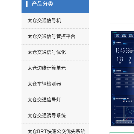
太仓交通诱导系
产品分类
太仓BRT快速公
太仓交通信号机
太仓机动车尾气
先系统
太仓灯杆系列
监测
太仓交通信号管控平台
太仓标志牌
太仓交通信号优化
太仓边缘计算单元
太仓车辆检测器
太仓交通信号灯
太仓交通诱导系统
太仓BRT快速公交优先系统