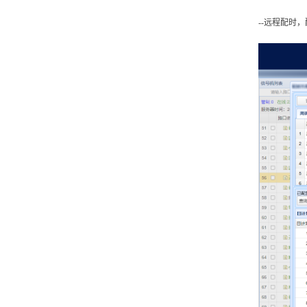
--远程配时