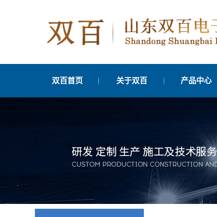
双百首页
关于双百
产品中心
公司简介
太仓交通信号
发展历程
太仓交通信号管
分支机构
太仓交通信号优
台
联系我们
太仓边缘计算单
营业执照公示
太仓车辆检测
太仓交通信号