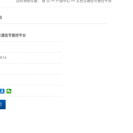
您的当前位置：
首 页
>>
产品中心
>>
太仓交通信号管控平台
台
交通信号管控平台
8/14