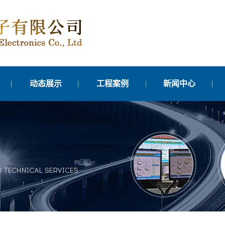
动态展示
工程案例
新闻中心
机
控平
化
元
器
灯