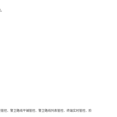
题。
设管控、警卫路线平铺管控、警卫路线列表管控、终端实时管控、阶