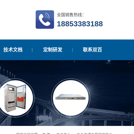
全国销售热线：
18853383188
技术文档
定制研发
联系双百
在线留言