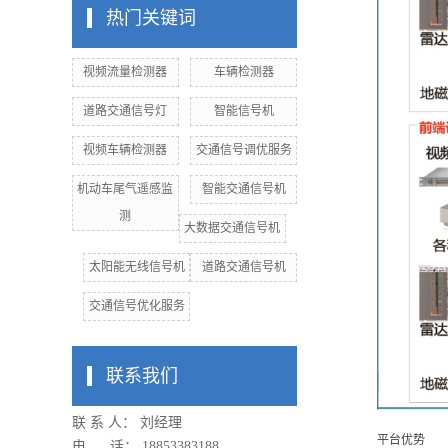
热门关键词
视频流量检测器
车辆检测器
道路交通信号灯
智能信号机
视频车辆检测器
交通信号调优服务
机动车尾气遥感监
智能交通信号机
测
大数据交通信号机
太阳能无线信号机
道路交通信号机
交通信号优化服务
联系我们
联 系 人： 刘经理
平台优势
电 话： 18853383188