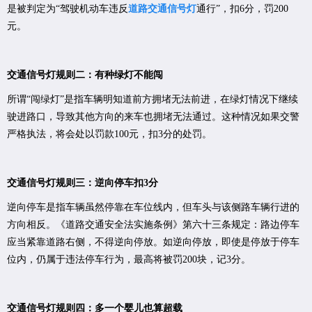
是被判定为“驾驶机动车违反
道路交通信号灯
通行”，扣6分，罚200
元。
交通信号灯规则二：有种绿灯不能闯
所谓“闯绿灯”是指车辆明知道前方拥堵无法前进，在绿灯情况下继续
驶进路口，导致其他方向的来车也拥堵无法通过。这种情况如果交警
严格执法，将会处以罚款100元，扣3分的处罚。
交通信号灯规则三：逆向停车扣3分
逆向停车是指车辆虽然停靠在车位线内，但车头与该侧路车辆行进的
方向相反。《道路交通安全法实施条例》第六十三条规定：路边停车
应当紧靠道路右侧，不得逆向停放。如逆向停放，即使是停放于停车
位内，仍属于违法停车行为，最高将被罚200块，记3分。
交通信号灯规则四：多一个婴儿也算超载