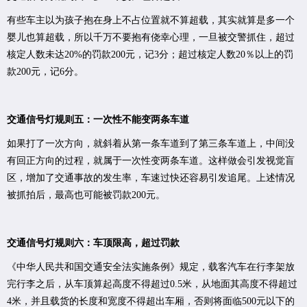
有些车主以为孩子抱在身上不占位置就不算超载，其实就算是多一个
婴儿也算超载，所以千万不要抱有侥幸心理，一旦被交警抓住，超过
核定人数未达20%的罚款200元，记3分；超过核定人数20％以上的罚
款200元，记6分。
交通信号灯规则五：一次性不能变两条车道
如果打了一次方向，就斜着从第一条车道到了第三条车道上，中间没
有回正方向的过程，就属于一次性变两条车道。这样做会引发视觉盲
区，增加了交通事故的发生率，车速过快还容易引发追尾。上述情况
被抓拍后，最高也可能被罚款200元。
交通信号灯规则六：车顶限高，超过罚款
《中华人民共和国交通安全法实施条例》规定，载客汽车在行李架放
完行李之后，从车顶算起高度不得超过0.5米，从地面其高度不得超过
4米，并且载货的长度和宽度不得超出车厢，否则将面临500元以下的